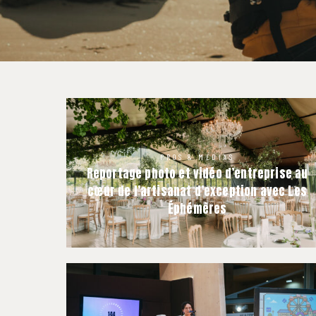
PROS & MÉDIAS
Reportage photo et vidéo d’entreprise au
cœur de l’artisanat d’exception avec Les
Éphémères