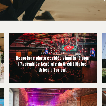
EVENEMENTIEL
Reportage photo et vidéo simultané pour
l’Assemblée Générale du Crédit Mutuel
Arkéa à Lorient