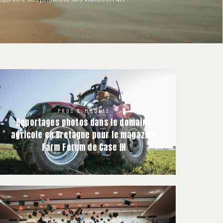
PROS & MÉDIAS
Explore More
Reportages photos dans le domaine
agricole en Bretagne pour le magazine
Farm Forum de Case IH