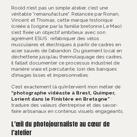
Roold n’est pas un simple atelier, c’est une
véritable “remanufacture”. Relancée par Ronan,
Vincent et Thomas, cette marque historique
(créée à l’origine par la famille bretonne Le Mao)
s’est fixée un objectif ambitieux avec son
agrément ESUS : refabriquer des vélos
musculaires et électriques à partir de cadres en
acier sauvés de l’abandon. Du gisement local en
déchetterie jusqu’au thermolaquage des cadres,
il fallait documenter ce processus industriel de
manière vraie et percutante, loin des banques
d’images lisses et impersonnelles.
C’est exactement là qu’intervient mon métier de
“photographe vidéaste à Brest, Quimper,
Lorient dans le Finistère en Bretagne”
:
traduire des valeurs d’entreprise et des savoir-
faire artisanaux en contenus visuels engageants.
L’œil du photojournaliste au cœur de
l’atelier