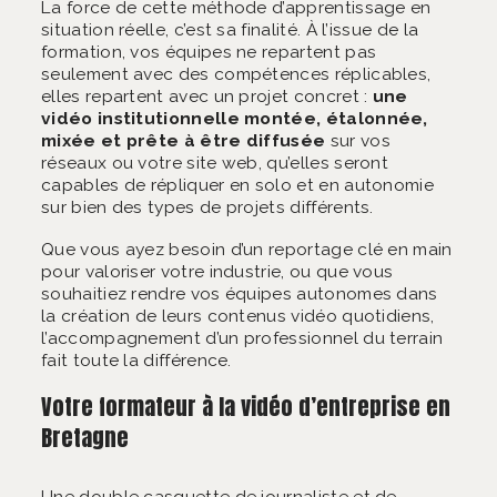
La force de cette méthode d’apprentissage en
situation réelle, c’est sa finalité. À l’issue de la
formation, vos équipes ne repartent pas
seulement avec des compétences réplicables,
elles repartent avec un projet concret :
une
vidéo institutionnelle montée, étalonnée,
mixée et prête à être diffusée
sur vos
réseaux ou votre site web, qu’elles seront
capables de répliquer en solo et en autonomie
sur bien des types de projets différents.
Que vous ayez besoin d’un reportage clé en main
pour valoriser votre industrie, ou que vous
souhaitiez rendre vos équipes autonomes dans
la création de leurs contenus vidéo quotidiens,
l’accompagnement d’un professionnel du terrain
fait toute la différence.
Votre formateur à la vidéo d’entreprise en
Bretagne
Une double casquette de journaliste et de