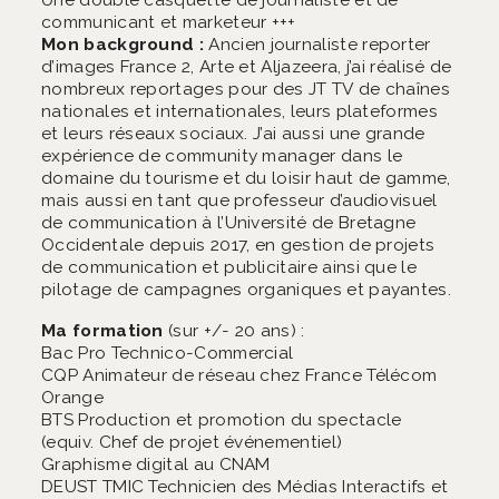
communicant et marketeur +++
Mon background :
Ancien journaliste reporter
d’images France 2, Arte et Aljazeera, j’ai réalisé de
nombreux reportages pour des JT TV de chaînes
nationales et internationales, leurs plateformes
et leurs réseaux sociaux. J’ai aussi une grande
expérience de community manager dans le
domaine du tourisme et du loisir haut de gamme,
mais aussi en tant que professeur d’audiovisuel
de communication à l’Université de Bretagne
Occidentale depuis 2017, en gestion de projets
de communication et publicitaire ainsi que le
pilotage de campagnes organiques et payantes.
Ma formation
(sur +/- 20 ans) :
Bac Pro Technico-Commercial
CQP Animateur de réseau chez France Télécom
Orange
BTS Production et promotion du spectacle
(equiv. Chef de projet événementiel)
Graphisme digital au CNAM
DEUST TMIC Technicien des Médias Interactifs et