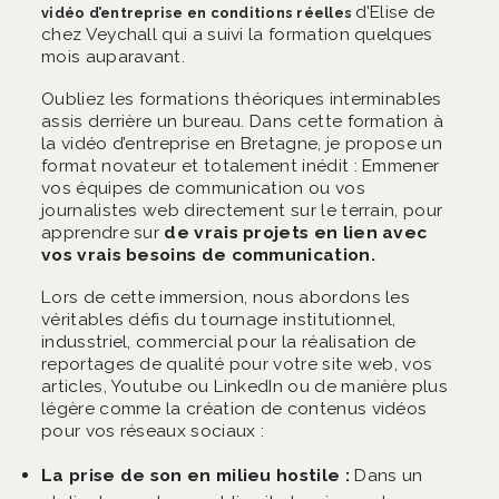
d’Elise de
vidéo d’entreprise en conditions réelles
chez Veychall qui a suivi la formation quelques
mois auparavant.
Oubliez les formations théoriques interminables
assis derrière un bureau. Dans cette formation à
la vidéo d’entreprise en Bretagne, je propose un
format novateur et totalement inédit : Emmener
vos équipes de communication ou vos
journalistes web directement sur le terrain, pour
apprendre sur
de vrais projets en lien avec
vos vrais besoins de communication.
Lors de cette immersion, nous abordons les
véritables défis du tournage institutionnel,
indusstriel, commercial pour la réalisation de
reportages de qualité pour votre site web, vos
articles, Youtube ou LinkedIn ou de manière plus
légère comme la création de contenus vidéos
pour vos réseaux sociaux :
La prise de son en milieu hostile :
Dans un