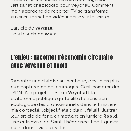
l’artisanat chez Roold pour Veychall. Comment
mon approche de reporter TV se transforme
aussi en formation vidéo inédite sur le terrain.
L’article de
Veychall
Le site web de
Roold
L’enjeu : Raconter l’économie circulaire
avec Veychall et Roold
Raconter une histoire authentique, c’est bien plus
que capturer de belles images. C’est comprendre
l’ADN d’un projet. Lorsque
Veychall
, la
plateforme publique qui facilite la transition
écologique des professionnels dans le Finistère,
m’a contacté, l’objectif était clair. Il fallait illustrer
leur article de fond en mettant en lumière
Roold
,
une entreprise de Saint-Thégonnec-Loc-Eguiner
qui redonne vie aux vélos.