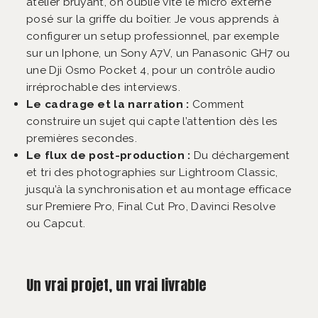
atelier bruyant, on oublie vite le micro externe
posé sur la griffe du boîtier. Je vous apprends à
configurer un setup professionnel, par exemple
sur un Iphone, un Sony A7V, un Panasonic GH7 ou
une Dji Osmo Pocket 4, pour un contrôle audio
irréprochable des interviews.
Le cadrage et la narration :
Comment
construire un sujet qui capte l’attention dès les
premières secondes.
Le flux de post-production :
Du déchargement
et tri des photographies sur Lightroom Classic,
jusqu’à la synchronisation et au montage efficace
sur Premiere Pro, Final Cut Pro, Davinci Resolve
ou Capcut.
Un vrai projet, un vrai livrable