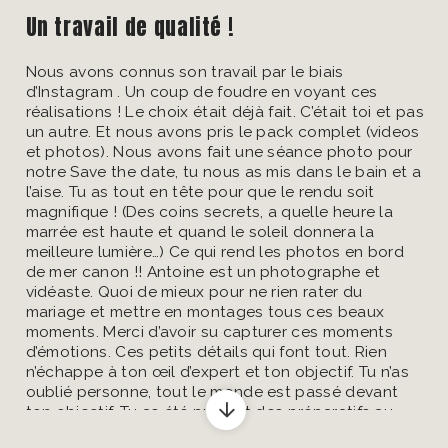
Un travail de qualité !
Nous avons connus son travail par le biais
d’Instagram . Un coup de foudre en voyant ces
réalisations ! Le choix était déjà fait. C’était toi et pas
un autre. Et nous avons pris le pack complet (videos
et photos). Nous avons fait une séance photo pour
notre Save the date, tu nous as mis dans le bain et a
l’aise. Tu as tout en tête pour que le rendu soit
magnifique ! (Des coins secrets, a quelle heure la
marrée est haute et quand le soleil donnera la
meilleure lumière…) Ce qui rend les photos en bord
de mer canon !! Antoine est un photographe et
vidéaste. Quoi de mieux pour ne rien rater du
mariage et mettre en montages tous ces beaux
moments. Merci d’avoir su capturer ces moments
d’émotions. Ces petits détails qui font tout. Rien
n’échappe à ton œil d’expert et ton objectif. Tu n’as
oublié personne, tout le monde est passé devant
ton objectif. Tu as été présent des préparatifs au
début du repas, tout en étant présent mais discret