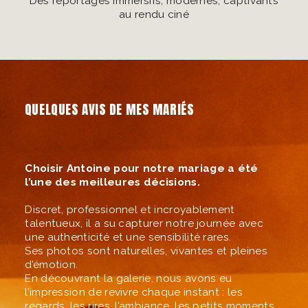
Des reportages immersifs, modernes, captivants
au rendu ciné
QUELQUES AVIS DE MES MARIÉS
Choisir Antoine pour notre mariage a été
l’une des meilleures décisions.
Discret, professionnel et incroyablement
talentueux, il a su capturer notre journée avec
une authenticité et une sensibilité rares.
Ses photos sont naturelles, vivantes et pleines
d’émotion.
En découvrant la galerie, nous avons eu
l’impression de revivre chaque instant : les
regards, les rires, l’ambiance, les petits moments