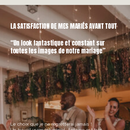
LA SATISFACTION DE MES MARIÉS AVANT TOUT
“Un look fantastique et constant sur
toutes les images de notre mariage”
Le choix que je ne regretterai jamais !
Un travail vraiment génial. Antoine est très