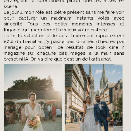
privilégiant la spontanéité plutôt que les mises en
scène.
Le jour J, mon rôle est d’être présent sans me faire voir,
pour capturer un maximum instants volés avec
sincérité. Tous ces petits moments intenses et
fugaces qui raconteront le mieux votre histoire.
Le tri, la sélection et le post-traitement représentent
80% du travail et j'y passe des dizaines d'heures par
mariage pour obtenir ce résultat de look ciné /
magazine sur chacune des images, à la main sans
preset ni IA. On va dire que c'est un de l'artisanat.