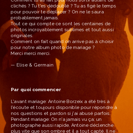
clichés ? Tu t'es dédoublé ? Tu as figé le temps
pour pouvoir te déplacer ? On ne le saura
probablement jamais.
Tout ce qui compte ce sont les centaines de
photos incroyablement sublimes et tout aussi
originales.
Comment on fait quand on arrive pas à choisir
pour notre album photo de mariage ?
Merci merci merci.
— Elise & Germain
Par quoi commencer
L'avant mariage: Antoine Borzeix a été très à
l'écoute et toujours disponible pour répondre à
nos questions et pardon si j'ai abusé parfois.
Pendant mariage: On n'a jamais vu ça; un
photographe aussi rapide, Antoine déclenche
plus vite que son ombre et il a tout capté. Il ne