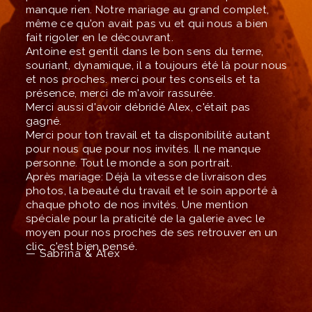
manque rien. Notre mariage au grand complet,
même ce qu'on avait pas vu et qui nous a bien
fait rigoler en le découvrant.
Antoine est gentil dans le bon sens du terme,
souriant, dynamique, il a toujours été là pour nous
et nos proches. merci pour tes conseils et ta
présence, merci de m'avoir rassurée.
Merci aussi d'avoir débridé Alex, c'était pas
gagné.
Merci pour ton travail et ta disponibilité autant
pour nous que pour nos invités. Il ne manque
personne. Tout le monde a son portrait.
Après mariage: Déjà la vitesse de livraison des
photos, la beauté du travail et le soin apporté à
chaque photo de nos invités. Une mention
spéciale pour la praticité de la galerie avec le
moyen pour nos proches de ses retrouver en un
clic. c'est bien pensé.
— Sabrina & Alex