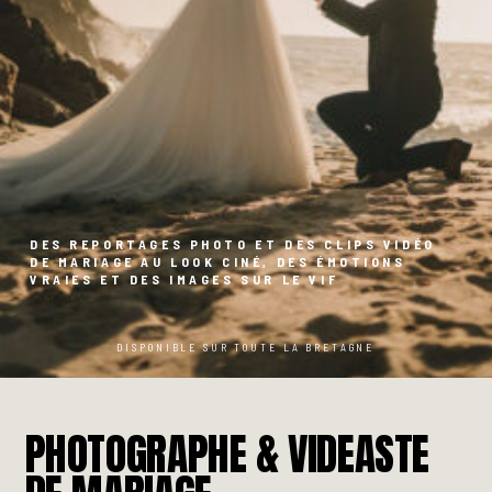
À PROPOS
CONTACT
DES REPORTAGES PHOTO ET DES CLIPS VIDÉO
DE MARIAGE AU LOOK CINÉ, DES ÉMOTIONS
VRAIES ET DES IMAGES SUR LE VIF
DISPONIBLE SUR TOUTE LA BRETAGNE
PHOTOGRAPHE & VIDEASTE