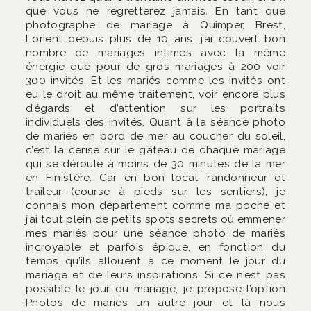
que vous ne regretterez jamais. En tant que
photographe de mariage à Quimper, Brest,
Lorient depuis plus de 10 ans, j’ai couvert bon
nombre de mariages intimes avec la même
énergie que pour de gros mariages à 200 voir
300 invités. Et les mariés comme les invités ont
eu le droit au même traitement, voir encore plus
d’égards et d’attention sur les portraits
individuels des invités. Quant à la séance photo
de mariés en bord de mer au coucher du soleil,
c’est la cerise sur le gâteau de chaque mariage
qui se déroule à moins de 30 minutes de la mer
en Finistère. Car en bon local, randonneur et
traileur (course à pieds sur les sentiers), je
connais mon département comme ma poche et
j’ai tout plein de petits spots secrets où emmener
mes mariés pour une séance photo de mariés
incroyable et parfois épique, en fonction du
temps qu’ils allouent à ce moment le jour du
mariage et de leurs inspirations. Si ce n’est pas
possible le jour du mariage, je propose l’option
Photos de mariés un autre jour et là nous