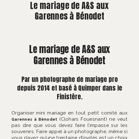
À PROPOS
Le mariage de A&S aux
Garennes à Bénodet
CONTACT
Le mariage de A&S aux
Garennes à Bénodet
Par un photographe de mariage pro
depuis 2014 et basé à Quimper dans le
Finistère.
Organiser mini mariage en tout petit comité aux
(Clohars Fouesnant) ne veut
Garennes à Bénodet
pas dire que vous devez faire l’impasse sur les
souvenirs. Faire appel à un photographe, même si
vous n’avez qu’une trentaine d’invités est un choix