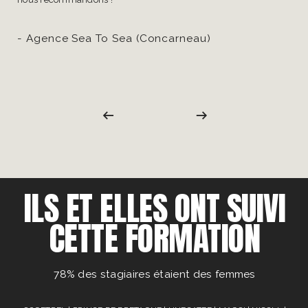
- Agence Sea To Sea (Concarneau)
ILS ET ELLES ONT SUIVI
CETTE FORMATION
78% des stagiaires étaient des femmes