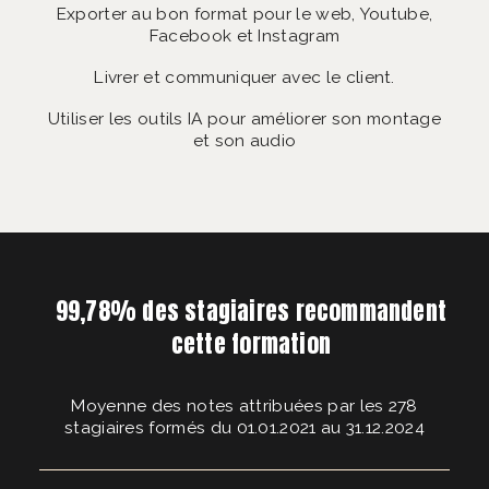
Exporter au bon format pour le web, Youtube,
Facebook et Instagram
Livrer et communiquer avec le client.
Utiliser les outils IA pour améliorer son montage
et son audio
99,78% des stagiaires recommandent
cette formation
Moyenne des notes attribuées par les 278
stagiaires formés du 01.01.2021 au 31.12.2024