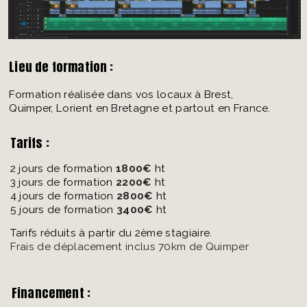
Lieu de formation :
Formation réalisée dans vos locaux à Brest,
Quimper, Lorient en Bretagne et partout en France.
Tarifs :
2 jours de formation
1800€
ht
3 jours de formation
2200€
ht
4 jours de formation
2800€
ht
5 jours de formation
3400€
ht
Tarifs réduits à partir du 2ème stagiaire.
Frais de déplacement inclus 70km de Quimper
Financement :