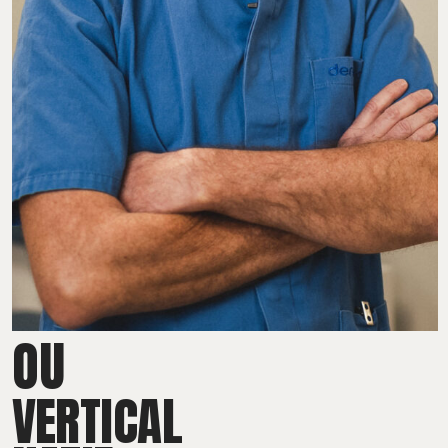
OU
VERTICAL