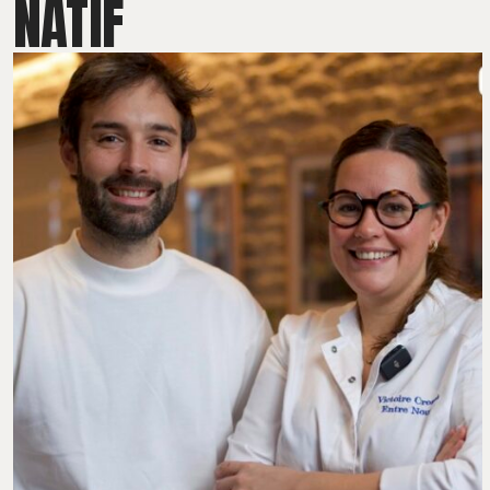
NATIF