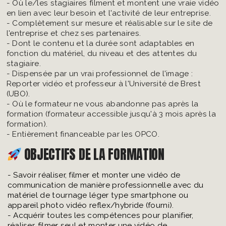
- Où le/les stagiaires filment et montent une vraie vidéo
en lien avec leur besoin et l'activité de leur entreprise.
- Complètement sur mesure et réalisable sur le site de
l'entreprise et chez ses partenaires.
- Dont le contenu et la durée sont adaptables en
fonction du matériel, du niveau et des attentes du
stagiaire.
- Dispensée par un vrai professionnel de l'image :
Reporter vidéo et professeur à l'Université de Brest
(UBO).
- Où le formateur ne vous abandonne pas après la
formation (formateur accessible jusqu'à 3 mois après la
formation).
- Entièrement financeable par les OPCO.
OBJECTIFS DE LA FORMATION
- Savoir réaliser, filmer et monter une vidéo de
communication de manière professionnelle avec du
matériel de tournage léger type smartphone ou
appareil photo vidéo reflex/hybride (fourni).
- Acquérir toutes les compétences pour planifier,
réaliser, filmer seul et monter une vidéo de