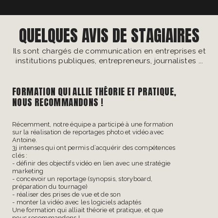
QUELQUES AVIS DE STAGIAIRES
Ils sont chargés de communication en entreprises et
institutions publiques, entrepreneurs, journalistes ...
FORMATION QUI ALLIE THÉORIE ET PRATIQUE,
NOUS RECOMMANDONS !
Récemment, notre équipe a participé à une formation
sur la réalisation de reportages photo et vidéo avec
Antoine.
3j intenses qui ont permis d’acquérir des compétences
clés :
- définir des objectifs vidéo en lien avec une stratégie
marketing
- concevoir un reportage (synopsis, storyboard,
préparation du tournage)
- réaliser des prises de vue et de son
- monter la vidéo avec les logiciels adaptés
Une formation qui alliait théorie et pratique, et que
nous recommandons !