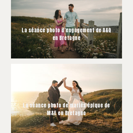
La séance photo d’engagement de A&Q
en Bretagne
La séance photo de mariés épique de
M&E en Bretagne