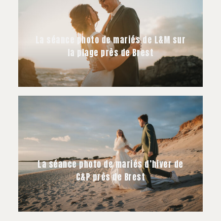
La séance photo de mariés de L&M sur
la plage près de Brest
La séance photo de mariés d’hiver de
C&P près de Brest