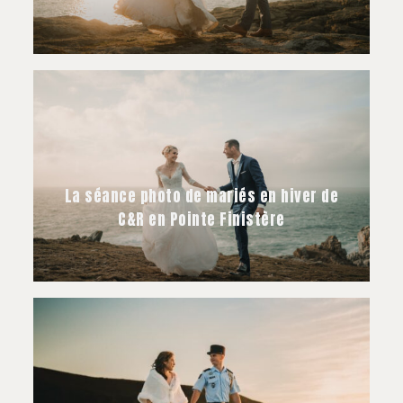
La séance photo de mariés en hiver de
C&R en Pointe Finistère