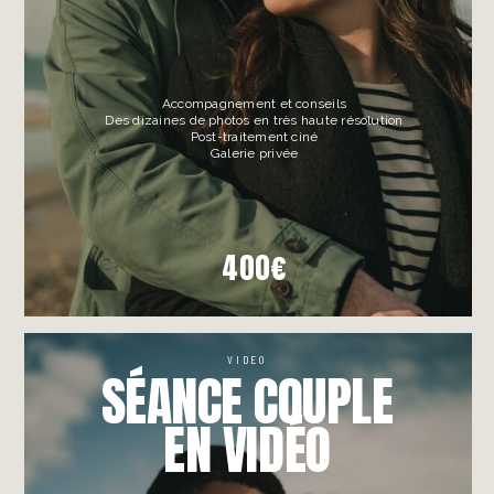
Accompagnement et conseils
Des dizaines de photos en très haute résolution
Post-traitement ciné
Galerie privée
400€
VIDEO
SÉANCE COUPLE
EN VIDÉO