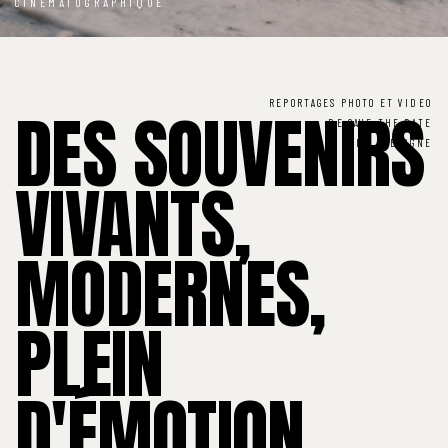
À PROPOS
CINÉMATOGRAPHIQUE
CONTACT
REPORTAGES PHOTO ET VIDEO
DES SOUVENIRS
DE SAVE THE DATE
EN BRETAGNE
VIVANTS,
MODERNES,
PLEIN
D'ÉMOTION,