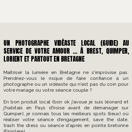
UN PHOTOGRAPHE VIDÉASTE LOCAL (GUIDE) AU
SERVICE DE VOTRE AMOUR ... À BREST, QUIMPER,
LORIENT ET PARTOUT EN BRETAGNE
Maîtriser la lumière en Bretagne ne s'improvise pas.
Prendriez-vous le risque de faire confiance à un
photographe ou un vidéaste qui n'est pas du coin pour
votre mariage ou votre séance couple ?
En bon produit local (bon ok j'avoue je suis léonard et
j'habitais en Pays d'Iroise avant de démanager sur
Quimper), je connais tous les meilleurs spots (lieux) où
réaliser votre séance d'engagement, save the date,
trash the dress ou séance d'après en pointe bretonne
(Finistère).