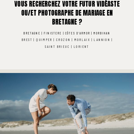
VOUS RECHERCHEZ VOTRE FUTUR VIDÉASTE
OU/ET PHOTOGRAPHE DE MARIAGE EN
BRETAGNE ?
BRETAGNE
|
FINISTERE
|
CÔTES D'ARMOR
|
MORBIHAN
BREST
|
QUIMPER
|
CROZON
|
MORLAIX
|
LANNION
|
SAINT BRIEUC
|
LORIENT