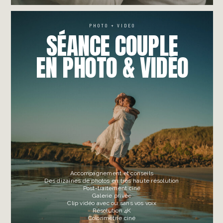
PHOTO + VIDEO
SÉANCE COUPLE
EN PHOTO & VIDÉO
Accompagnement et conseils
Des dizaines de photos en très haute résolution
Post-traitement ciné
Galerie privée
Clip vidéo avec ou sans vos voix
Résolution 4K
Colorimétrie ciné