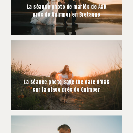
La séance photo de mariés de A&K
près de Quimper en Bretagne
La séance photo Save the date d’A&S
sur la plage près de Quimper