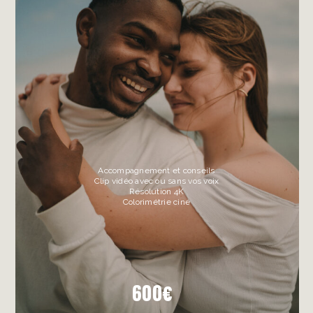
Accompagnement et conseils
Clip vidéo avec ou sans vos voix
Résolution 4K
Colorimétrie ciné
600€