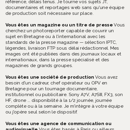
référence, délais tenus. Je tourne vos sujets JT,
documentaires et reportages web sans qu'une équipe
de production soit nécessaire sur place.
Vous êtes un magazine ou un titre de presse
Vous
cherchez un photoreporter capable de couvrir un
sujet en Bretagne ou à l'international avec les
standards de la presse magazine — sélection IPTC,
légendes, livraison FTP sous délai rédactionnel. Mes
images ont été publiées dans des journaux locaux et
internationaux, dans la presse spécialisé et des
magazines de grands groupes.
Vous êtes une société de production
Vous avez
besoin d'un cadreur, chef opérateur ou OPV en
Bretagne pour un tournage documentaire,
institutionnel ou publicitaire. Sony A7V, A7SIII, FX3, son
HF, drone ... disponibilité à la 1/2 journée, journée
complète ou à la semaine. Je m'intègre à votre équipe
ou j'opère seul selon le dispositif.
Vous êtes une agence de communication ou
audiovisuelle
Vous êtes basés à Paris ou ailleurs,