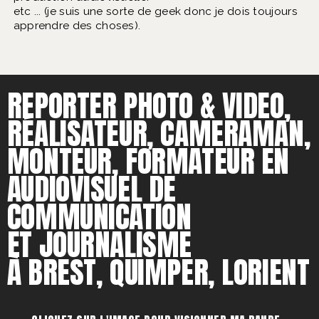
etc ... (je suis une sorte de geek donc je dois toujours
apprendre des choses).
REPORTER PHOTO & VIDEO,
RÉALISATEUR, CAMERAMAN,
MONTEUR, FORMATEUR EN
AUDIOVISUEL DE
COMMUNICATION
ET JOURNALISME
À BREST, QUIMPER, LORIENT