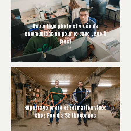
Reportage photo et vidéo de
communication pour le Labo Lego à
Brest
Reportage photo et formation vidéo
chez Roold à St Thégonnec