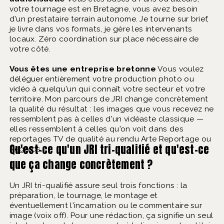
votre tournage est en Bretagne, vous avez besoin
d'un prestataire terrain autonome. Je tourne sur brief,
je livre dans vos formats, je gère les intervenants
locaux. Zéro coordination sur place nécessaire de
votre côté.
Vous êtes une entreprise bretonne
Vous voulez
déléguer entièrement votre production photo ou
vidéo à quelqu'un qui connaît votre secteur et votre
territoire. Mon parcours de JRI change concrètement
la qualité du résultat : les images que vous recevez ne
ressemblent pas à celles d'un vidéaste classique —
elles ressemblent à celles qu'on voit dans des
reportages TV de qualité au rendu Arte Reportage ou
Qu'est-ce qu'un JRI tri-qualifié et qu'est-ce
Regards.
que ça change concrètement ?
Un JRI tri-qualifié assure seul trois fonctions : la
préparation, le tournage, le montage et
éventuellement l'incarnation ou le commentaire sur
image (voix off). Pour une rédaction, ça signifie un seul