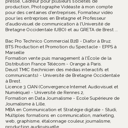
presse, Cadreur pour plusieurs sociétés de
production, Photographe Vidéaste à mon compte
pour des centaines d'entreprises, Formateur vidéo
pour les entreprises en Bretagne et Professeur
d'audiovisuel de communication à l'Université de
Bretagne Occidentale (UBO) et au GRETA de Brest ...
Bac Pro Technico Commercial B2B - Diafor à Bruz.
BTS Production et Promotion du Spectacle - EPPS à
Marseille
Formation vente puis management à l'École de la
Distribution France Télécom - Orange à Paris.
Deust TMIC (technicien des médias interactifs et
communicants) - Université de Bretagne Occidentale
à Brest.
Licence 3 CIAN (Convergence Internet Audiovisuel et
Numérique) - Université de Rennes 2,
Formation en Data Journalisme - Ecole Supérieure de
Journalisme à Lille,
MBA en Communication et Stratégie digitale - Studi,
Multiples formations en communication, marketing,
web, graphisme, étalonnage couleur, journalisme,
production audiovisuelle.