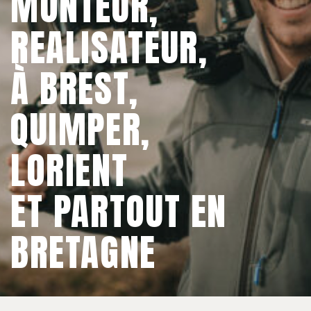
MONTEUR,
À PROPOS
REALISATEUR,
CONTACT
À BREST,
QUIMPER,
LORIENT
ET PARTOUT EN
BRETAGNE