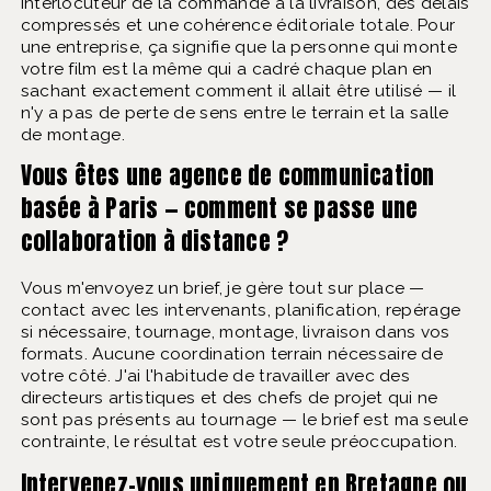
interlocuteur de la commande à la livraison, des délais
compressés et une cohérence éditoriale totale. Pour
une entreprise, ça signifie que la personne qui monte
votre film est la même qui a cadré chaque plan en
sachant exactement comment il allait être utilisé — il
n'y a pas de perte de sens entre le terrain et la salle
de montage.
Vous êtes une agence de communication
basée à Paris — comment se passe une
collaboration à distance ?
Vous m'envoyez un brief, je gère tout sur place —
contact avec les intervenants, planification, repérage
si nécessaire, tournage, montage, livraison dans vos
formats. Aucune coordination terrain nécessaire de
votre côté. J'ai l'habitude de travailler avec des
directeurs artistiques et des chefs de projet qui ne
sont pas présents au tournage — le brief est ma seule
contrainte, le résultat est votre seule préoccupation.
Intervenez-vous uniquement en Bretagne ou