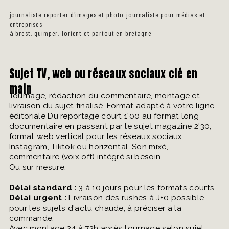
journaliste reporter d'images et photo-journaliste pour médias et
entreprises
à brest, quimper, lorient et partout en bretagne
Sujet TV, web ou réseaux sociaux clé en
main
Tournage, rédaction du commentaire, montage et
livraison du sujet finalisé. Format adapté à votre ligne
éditoriale Du reportage court 1'00 au format long
documentaire en passant par le sujet magazine 2'30,
format web vertical pour les réseaux sociaux
Instagram, Tiktok ou horizontal. Son mixé,
commentaire (voix off) intégré si besoin.
Ou sur mesure.
Délai standard :
3 à 10 jours pour les formats courts.
Délai urgent :
Livraison des rushes à J+0 possible
pour les sujets d'actu chaude, à préciser à la
commande.
Avec montage 24 à 72h après tournage selon sujet.