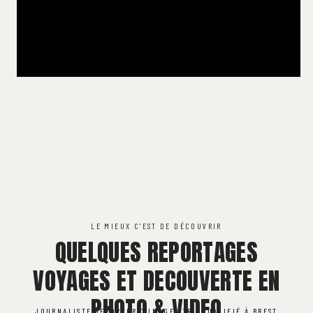
LE MIEUX C'EST DE DÉCOUVRIR
QUELQUES REPORTAGES
VOYAGES ET DECOUVERTE EN
PHOTO & VIDEO
JOURNALISTE REPORTER D'IMAGES TRI-QUALIFIÉ À BREST