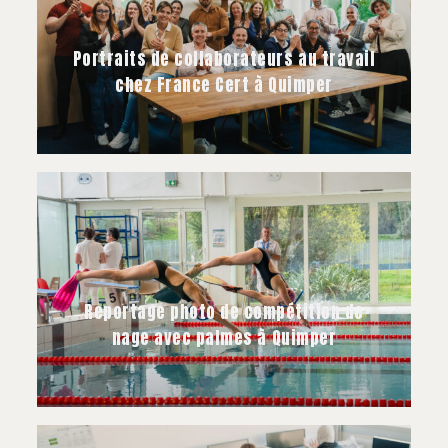
Portraits de collaborateurs au travail
chez France Cert à Quimper
Reportage photo de compétition de
nage avec palmes à Quimper