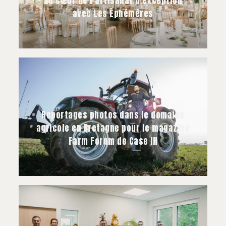
au cœur de l’artisanat d’exception
avec Les Éphémères
Reportages photos dans le domaine
agricole en Bretagne pour le magazine
Farm Forum de Case IH