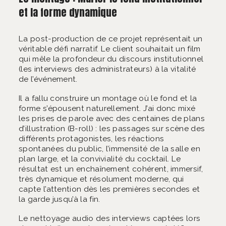
et la forme dynamique
La post-production de ce projet représentait un
véritable défi narratif. Le client souhaitait un film
qui mêle la profondeur du discours institutionnel
(les interviews des administrateurs) à la vitalité
de l’événement.
Il a fallu construire un montage où le fond et la
forme s’épousent naturellement. J’ai donc mixé
les prises de parole avec des centaines de plans
d’illustration (B-roll) : les passages sur scène des
différents protagonistes, les réactions
spontanées du public, l’immensité de la salle en
plan large, et la convivialité du cocktail. Le
résultat est un enchaînement cohérent, immersif,
très dynamique et résolument moderne, qui
capte l’attention dès les premières secondes et
la garde jusqu’à la fin.
Le nettoyage audio des interviews captées lors