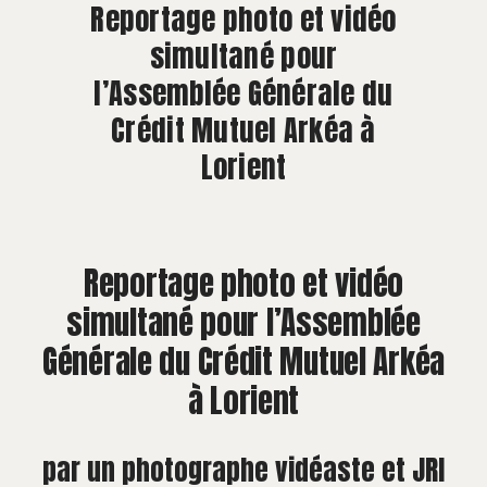
À PROPOS
Reportage photo et vidéo
simultané pour
CONTACT
l’Assemblée Générale du
Crédit Mutuel Arkéa à
Lorient
Reportage photo et vidéo
simultané pour l’Assemblée
Générale du Crédit Mutuel Arkéa
à Lorient
par un photographe vidéaste et JRI