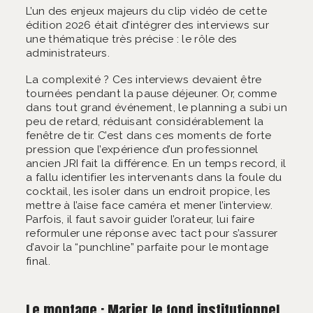
L’un des enjeux majeurs du clip vidéo de cette
édition 2026 était d’intégrer des interviews sur
une thématique très précise : le rôle des
administrateurs.
La complexité ? Ces interviews devaient être
tournées pendant la pause déjeuner. Or, comme
dans tout grand événement, le planning a subi un
peu de retard, réduisant considérablement la
fenêtre de tir. C’est dans ces moments de forte
pression que l’expérience d’un professionnel
ancien JRI fait la différence. En un temps record, il
a fallu identifier les intervenants dans la foule du
cocktail, les isoler dans un endroit propice, les
mettre à l’aise face caméra et mener l’interview.
Parfois, il faut savoir guider l’orateur, lui faire
reformuler une réponse avec tact pour s’assurer
d’avoir la “punchline” parfaite pour le montage
final.
Le montage : Marier le fond institutionnel