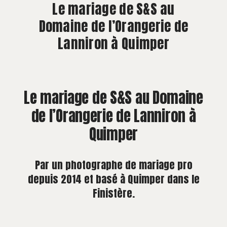
À PROPOS
Le mariage de S&S au
Domaine de l’Orangerie de
CONTACT
Lanniron à Quimper
Le mariage de S&S au Domaine
de l’Orangerie de Lanniron à
Quimper
Par un photographe de mariage pro
depuis 2014 et basé à Quimper dans le
Finistère.