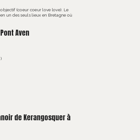
bjectif (coeur coeur love love). Le
ien un des seuls lieux en Bretagne où
 Pont Aven
)
anoir de Kerangosquer à