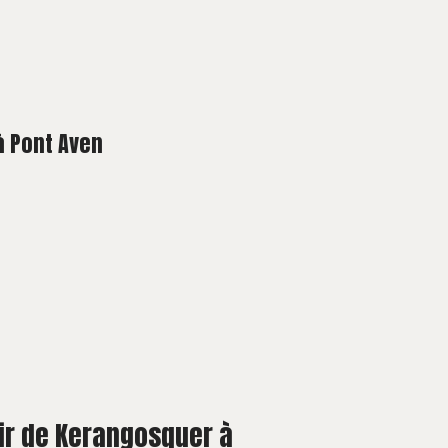
à Pont Aven
oir de Kerangosquer à