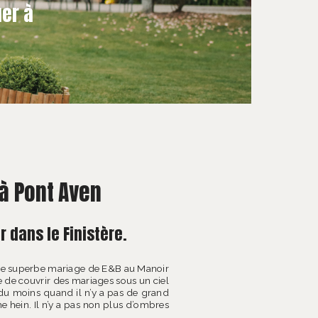
er à
à Pont Aven
 dans le Finistère.
bé le superbe mariage de E&B au Manoir
 de couvrir des mariages sous un ciel
, du moins quand il n’y a pas de grand
e hein. Il n’y a pas non plus d’ombres