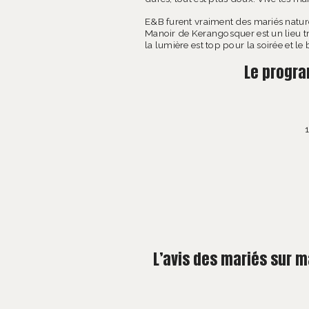
E&B furent vraiment des mariés nature
Manoir de Kerangosquer est un lieu tr
la lumière est top pour la soirée et le b
Le progra
L’avis des mariés sur 