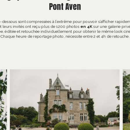
Pont Aven
-dessous sont compressées à l’extrême pour pouvoir s’afficher rapidem
t leurs invités ont reçu plus de 1200 photos
en 4K
sur une galerie pri
e, éditée et retouchée individuellement pour obtenir le même look ciné 
Chaque heure de reportage photo, nécessite entre 2 et 4h de retouche.