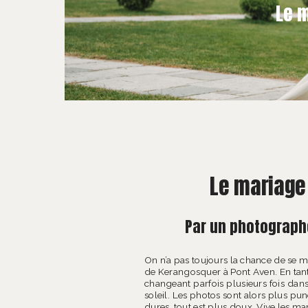
Le 
Le mariage
Par un photographe
On n’a pas toujours la chance de se m
de Kerangosquer à Pont Aven. En tant
changeant parfois plusieurs fois dans
soleil. Les photos sont alors plus pu
dures, tout est plus doux. Vive les mari