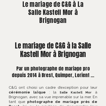
À PROPOS
Le mariage de C&G à La
Salle Kastell Mor à
CONTACT
Brignogan
Le mariage de C&G à la Salle
Kastell Mor à Brignogan
Par un photographe de mariage pro
depuis 2014 à Brest, Quimper, Lorient …
C&G ont choisi un cadre d’exception pour leur
cérémonie laïque
: la
à
Salle Kastell Mor
Brignogan, avec sa vue imprenable sur la mer. En
tant que
photographe de mariage près de