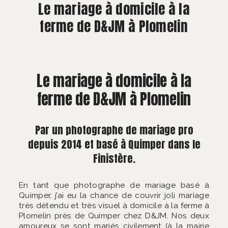
À PROPOS
Le mariage à domicile à la
ferme de D&JM à Plomelin
CONTACT
Le mariage à domicile à la
ferme de D&JM à Plomelin
Par un photographe de mariage pro
depuis 2014 et basé à Quimper dans le
Finistère.
En tant que photographe de mariage basé à
Quimper, j’ai eu la chance de couvrir joli mariage
très détendu et très visuel à domicile à la ferme à
Plomelin près de Quimper chez D&JM. Nos deux
amoureux se sont mariés civilement (à la mairie