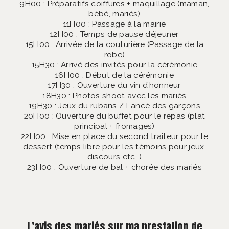
9H00 : Préparatifs coiffures + maquillage (maman,
bébé, mariés)
11H00 : Passage à la mairie
12H00 : Temps de pause déjeuner
15H00 : Arrivée de la couturière (Passage de la
robe)
15H30 : Arrivé des invités pour la cérémonie
16H00 : Début de la cérémonie
17H30 : Ouverture du vin d’honneur
18H30 : Photos shoot avec les mariés
19H30 : Jeux du rubans / Lancé des garçons
20H00 : Ouverture du buffet pour le repas (plat
principal + fromages)
22H00 : Mise en place du second traiteur pour le
dessert (temps libre pour les témoins pour jeux,
discours etc…)
23H00 : Ouverture de bal + chorée des mariés
L’avis des mariés sur ma prestation de