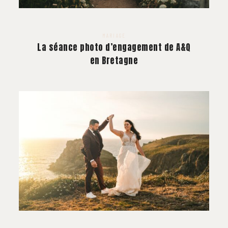
À PROPOS
CONTACT
MARIAGE
La séance photo d’engagement de A&Q
en Bretagne