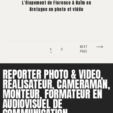
L’élopement de Florence & Naïm en
Bretagne en photo et vidéo
NEXT
1
2
PAGE
REPORTER PHOTO & VIDEO,
RÉALISATEUR, CAMERAMAN,
MONTEUR, FORMATEUR EN
AUDIOVISUEL DE