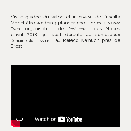
Visite guidée du salon et interview de Priscilla
Monchâtre wedding planner chez
Breizh Cup Cake
organisatrice de l
des Noces
Event
‘événement
d’avril 2018 qui s’est déroulé au somptueux
au Relecq Kerhuon près de
Domaine de Lussulien
Brest.