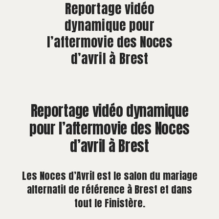
À PROPOS
Reportage vidéo
dynamique pour
CONTACT
l’aftermovie des Noces
d’avril à Brest
Reportage vidéo dynamique
pour l’aftermovie des Noces
d’avril à Brest
Les Noces d’Avril est le salon du mariage
alternatif de référence à Brest et dans
tout le Finistère.