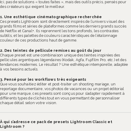
Ici, pas de solutions « toutes faites », mais des outils précis, pensés pour
des créateurs qui exigent le meilleur.
1. Une esthétique cinématographique recherchée
Ces presets Lightroom sont directement inspirés de l’univers visuel des
grands films et séries de plateformes comme les derniers grands succès
de Netflix et Canal+. Ils reprennent les tons profonds, les contrastes
subtils, et les palettes de couleurs caractéristiques de l’étalonnage
couleur de ces productions haut de gamme.
2. Des teintes de pellicule remises au goût du jour
Chaque preset est une combinaison unique des teintes inspirées des
pellicules argentiques légendaires (Kodak, Agfa, Fujifilm Pro, etc.) et des
tendances modernes. Le résultat ? Une esthétique intemporelle, adaptée
à vos besoins actuels.
3. Pensé pour les workflows très exigeants
Que vous souhaitiez éditer et post-traiter un shooting mariage, un
reportage documentaire, vos photos de vacances ou un projet éditorial
pour une marque, ces presets sont conçus pour s’adapter rapidement à
différents types de clichés tout en vous permettant de personnaliser
chaque détail selon votre vision.
À qui s’adresse ce pack de presets Lightroom Classic et
Lightroom ?