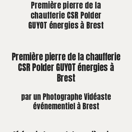
À PROPOS
Première pierre de la
chaufferie CSR Polder
CONTACT
GUYOT énergies à Brest
Première pierre de la chaufferie
CSR Polder GUYOT énergies à
Brest
par un Photographe Vidéaste
événementiel à Brest