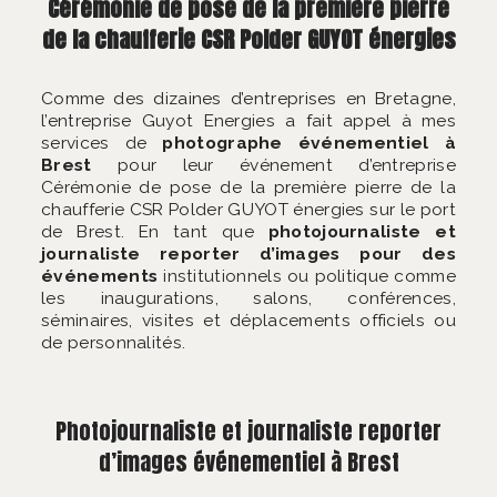
Cérémonie de pose de la première pierre
de la chaufferie CSR Polder GUYOT énergies
Comme des dizaines d’entreprises en Bretagne,
l’entreprise Guyot Energies a fait appel à mes
services de
photographe événementiel à
Brest
pour leur événement d’entreprise
Cérémonie de pose de la première pierre de la
chaufferie CSR Polder GUYOT énergies sur le port
de Brest. En tant que
photojournaliste et
journaliste reporter d’images pour des
événements
institutionnels ou politique comme
les inaugurations, salons, conférences,
séminaires, visites et déplacements officiels ou
de personnalités.
Photojournaliste et journaliste reporter
d’images événementiel à Brest