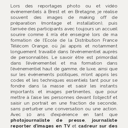
Lors des reportages photo ou et vidéo
événementiels à Brest et en Bretagne, je réalise
souvent des images de making off de
préparation (montage et installation), puis
l’arrivée des participants avec toujours un accueil
sourire comme il m’a été enseigné lors de ma
formation de l’Ecole de la Distribution France
Télécom Orange, où j’ai appris et notamment
longuement travaillé dans l’événementiel auprès
de personnalités. Le savoir être est primordial
dans l’événementiel et ma formation dans
l’événementiel haut de gamme, de luxe, ainsi que
sur les événements politiques, m’ont appris les
codes et les techniques essentiels tant pour se
fondre dans la masse et saisir les instants
importants et images pertinentes, que pour
mettre à l’aise les personnes devant l’objectif et
saisir un portrait en une fraction de seconde,
sans perturber une conversation ou une action.
Avec 10 ans d’expérience en tant que
photojournaliste de presse
,
journaliste
reporter d’images en TV
et
cadreur sur des