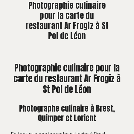
À PROPOS
Photographie culinaire
pour la carte du
CONTACT
restaurant Ar Frogiz à St
Pol de Léon
Photographie culinaire pour la
carte du restaurant Ar Frogiz à
St Pol de Léon
Photographe culinaire à Brest,
Quimper et Lorient
En tant que photographe culinaire à Brest,