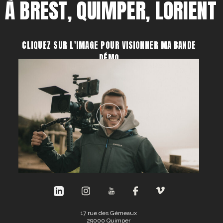
À BREST, QUIMPER, LORIENT
CLIQUEZ SUR L'IMAGE POUR VISIONNER MA BANDE
DÉMO
17 rue des Gémeaux
29000 Quimper