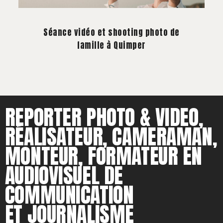
À PROPOS
Séance vidéo et shooting photo de
CONTACT
famille à Quimper
REPORTER PHOTO & VIDEO,
RÉALISATEUR, CAMERAMAN,
MONTEUR, FORMATEUR EN
AUDIOVISUEL DE
COMMUNICATION
ET JOURNALISME