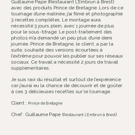
Guillaume Pape (Restaurant L’Embrun à Brest)
avec des produits Prince de Bretagne. Lors de ce
tournage d’une matinée, j’ai filmé et photographié
3 recettes complètes. Le montage aura
nécessité 3 jours plein, avec 1 journée de plus
pour le sous-titrage. Le post-traitement des
photos m’a demandé un peu plus d’une demi
journée. Prince de Bretagne, le client, a par la
suite, souhaité des versions écourtées à
l’extrême pour pouvoir les publier sur ses réseaux
sociaux. Ce travail a nécessité 2 jours de travail
supplémentaires.
Je suis ravi du résultat et surtout de l’expérience
car j’aurai eu la chance de découvrir et de goûter
à ces 3 délicieuses recettes sur le tournage.
Client :
Prince de Bretagne
Chef : Guillaume Pape (
)
Restaurant L’Embrun à Brest