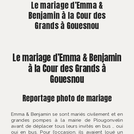
À PROPOS
Le mariage d’Emma &
Benjamin à la Cour des
CONTACT
Grands à Gouesnou
Le mariage d’Emma & Benjamin
à la Cour des Grands à
Gouesnou
Reportage photo de mariage
Emma & Benjamin se sont mariés civilement et en
grandes pompes à la mairie de Plougonvelin
avant de déplacer tous leurs invités en bus … oui
oui en bus. Pour l’occasion, ils avaient loué un