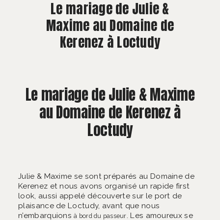
À PROPOS
Le mariage de Julie &
Maxime au Domaine de
CONTACT
Kerenez à Loctudy
Le mariage de Julie & Maxime
au Domaine de Kerenez à
Loctudy
Julie & Maxime se sont préparés au Domaine de
Kerenez et nous avons organisé un rapide first
look, aussi appelé découverte sur le port de
plaisance de Loctudy, avant que nous
n’embarquions
. Les amoureux se
à bord du passeur