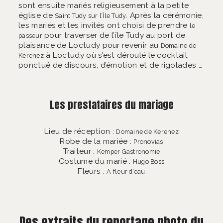
sont ensuite mariés religieusement à la petite
église de
. Après la cérémonie,
Saint Tudy sur l’Île Tudy
les mariés et les invités ont choisi de prendre
le
pour traverser de l’ïle Tudy au port de
passeur
plaisance de Loctudy pour revenir au
Domaine de
à Loctudy où s’est déroulé le cocktail,
Kerenez
ponctué de discours, d’émotion et de rigolades …
Les prestataires du mariage
Lieu de réception :
Domaine de Kerenez
Robe de la mariée :
Pronovias
Traiteur :
Kemper Gastronomie
Costume du marié :
Hugo Boss
Fleurs :
A fleur d’eau
Des extraits du reportage photo du