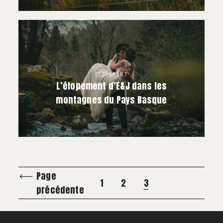
ELOPEMENT
L’élopement d’E&J dans les
montagnes du Pays Basque
Page
1
2
3
précédente