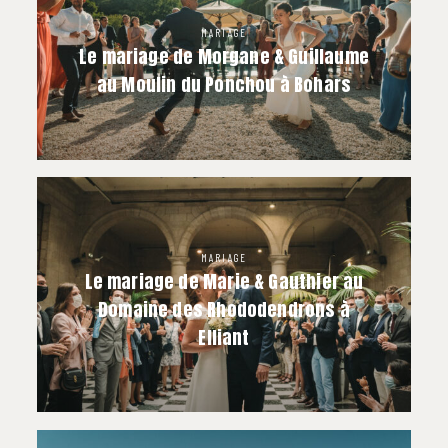
MARIAGE
Le mariage de Morgane & Guillaume
au Moulin du Ponchou à Bohars
MARIAGE
Le mariage de Marie & Gauthier au
Domaine des Rhododendrons à
Elliant