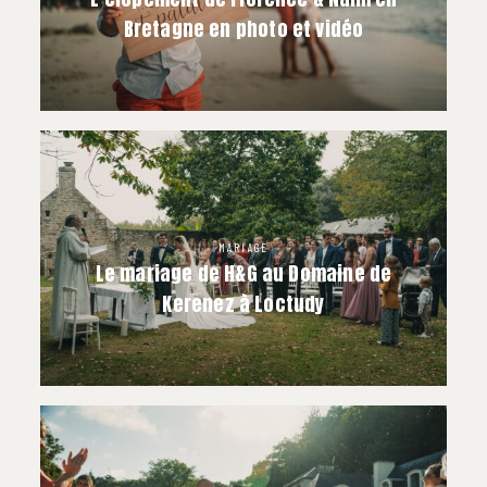
Bretagne en photo et vidéo
MARIAGE
Le mariage de H&G au Domaine de
Kerenez à Loctudy